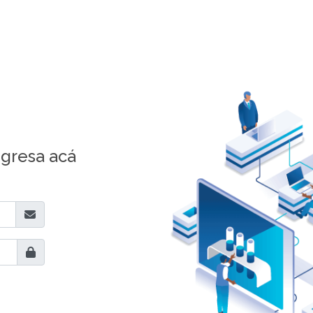
ngresa acá