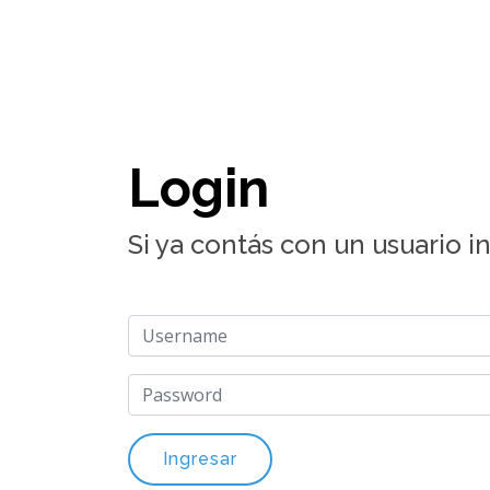
Login
Si ya contás con un usuario i
Ingresar